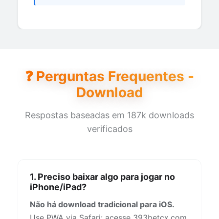
❓ Perguntas Frequentes -
Download
Respostas baseadas em 187k downloads
verificados
1. Preciso baixar algo para jogar no
iPhone/iPad?
Não há download tradicional para iOS.
Use PWA via Safari: acesse 393betcx.com