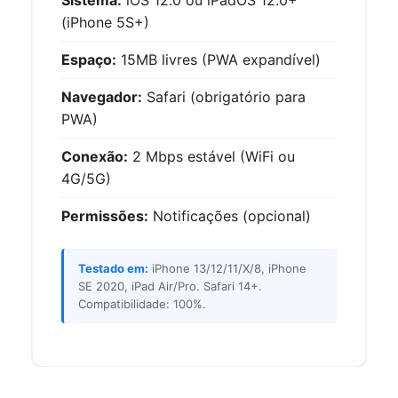
Sistema:
iOS 12.0 ou iPadOS 12.0+
(iPhone 5S+)
Espaço:
15MB livres (PWA expandível)
Navegador:
Safari (obrigatório para
PWA)
Conexão:
2 Mbps estável (WiFi ou
4G/5G)
Permissões:
Notificações (opcional)
Testado em:
iPhone 13/12/11/X/8, iPhone
SE 2020, iPad Air/Pro. Safari 14+.
Compatibilidade: 100%.