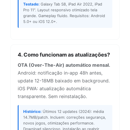
Testado:
Galaxy Tab S8, iPad Air 2022, iPad
Pro 11". Layout responsivo otimizado tela
grande. Gameplay fluido. Requisitos: Android
5.0+ ou iOS 12.0+.
4. Como funcionam as atualizações?
OTA (Over-The-Air) automático mensal.
Android: notificação in-app 48h antes,
update 12-18MB baixado em background.
iOS PWA: atualização automática
transparente. Sem reinstalação.
Histórico:
Últimos 12 updates (2024): média
14.7MB/patch. Incluem: correções segurança,
novos jogos, otimizações performance.
Download silencioso, instalação ao reabrir