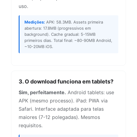
uso.
Medições:
APK: 58.3MB. Assets primeira
abertura: 17.8MB (progressivos em
background). Cache gradual: 5-15MB
primeiros dias. Total final: ~80-90MB Android,
~10-20MB iOS.
3. O download funciona em tablets?
Sim, perfeitamente.
Android tablets: use
APK (mesmo processo). iPad: PWA via
Safari. Interface adaptada para telas
maiores (7-12 polegadas). Mesmos
requisitos.