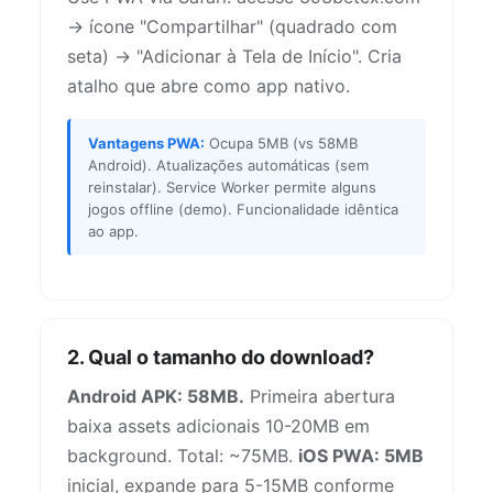
→ ícone "Compartilhar" (quadrado com
seta) → "Adicionar à Tela de Início". Cria
atalho que abre como app nativo.
Vantagens PWA:
Ocupa 5MB (vs 58MB
Android). Atualizações automáticas (sem
reinstalar). Service Worker permite alguns
jogos offline (demo). Funcionalidade idêntica
ao app.
2. Qual o tamanho do download?
Android APK: 58MB.
Primeira abertura
baixa assets adicionais 10-20MB em
background. Total: ~75MB.
iOS PWA: 5MB
inicial, expande para 5-15MB conforme