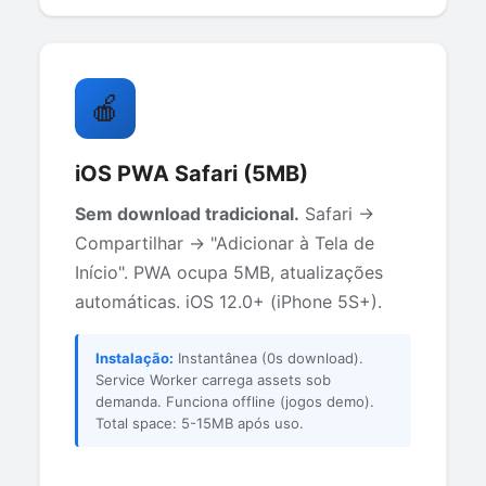
🍎
iOS PWA Safari (5MB)
Sem download tradicional.
Safari →
Compartilhar → "Adicionar à Tela de
Início". PWA ocupa 5MB, atualizações
automáticas. iOS 12.0+ (iPhone 5S+).
Instalação:
Instantânea (0s download).
Service Worker carrega assets sob
demanda. Funciona offline (jogos demo).
Total space: 5-15MB após uso.