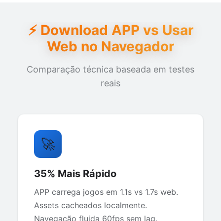
⚡ Download APP vs Usar
Web no Navegador
Comparação técnica baseada em testes
reais
🚀
35% Mais Rápido
APP carrega jogos em 1.1s vs 1.7s web.
Assets cacheados localmente.
Navegação fluida 60fps sem lag.