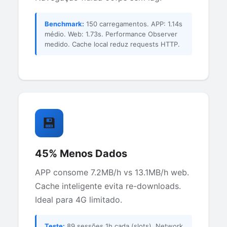
Benchmark:
150 carregamentos. APP: 1.14s
médio. Web: 1.73s. Performance Observer
medido. Cache local reduz requests HTTP.
💾
45% Menos Dados
APP consome 7.2MB/h vs 13.1MB/h web.
Cache inteligente evita re-downloads.
Ideal para 4G limitado.
Teste:
89 sessões 1h cada (slots). Network