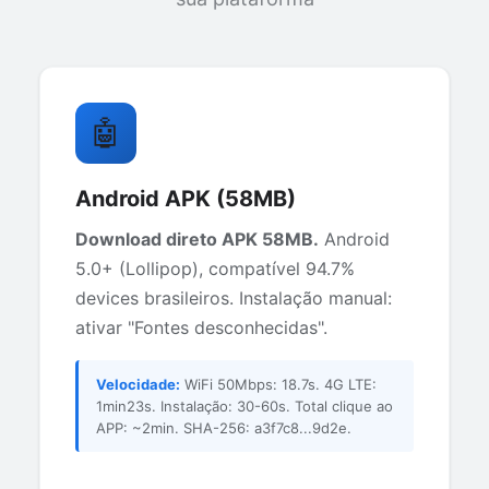
🤖
Android APK (58MB)
Download direto APK 58MB.
Android
5.0+ (Lollipop), compatível 94.7%
devices brasileiros. Instalação manual:
ativar "Fontes desconhecidas".
Velocidade:
WiFi 50Mbps: 18.7s. 4G LTE:
1min23s. Instalação: 30-60s. Total clique ao
APP: ~2min. SHA-256: a3f7c8...9d2e.