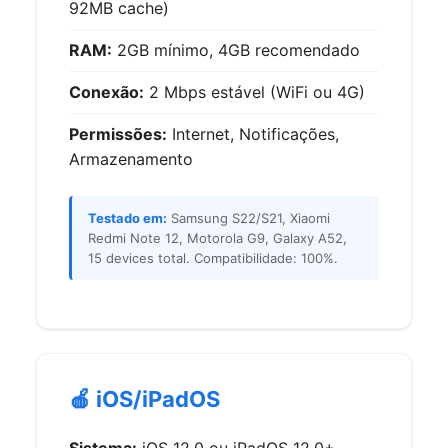
92MB cache)
RAM:
2GB mínimo, 4GB recomendado
Conexão:
2 Mbps estável (WiFi ou 4G)
Permissões:
Internet, Notificações,
Armazenamento
Testado em:
Samsung S22/S21, Xiaomi
Redmi Note 12, Motorola G9, Galaxy A52,
15 devices total. Compatibilidade: 100%.
🍎 iOS/iPadOS