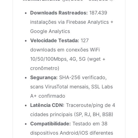
Downloads Rastreados:
187.439
instalações via Firebase Analytics +
Google Analytics
Velocidade Testada:
127
downloads em conexões WiFi
10/50/100Mbps, 4G, 5G (wget +
cronômetro)
Segurança:
SHA-256 verificado,
scans VirusTotal mensais, SSL Labs
A+ confirmado
Latência CDN:
Traceroute/ping de 4
cidades principais (SP, RJ, BH, BSB)
Compatibilidade:
Testado em 38
dispositivos Android/iOS diferentes