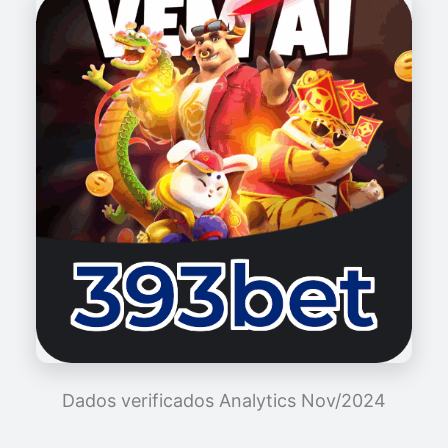
Dados verificados Analytics Nov/2024