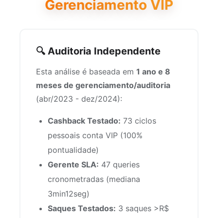
Gerenciamento VIP
🔍 Auditoria Independente
Esta análise é baseada em
1 ano e 8
meses de gerenciamento/auditoria
(abr/2023 - dez/2024):
Cashback Testado:
73 ciclos
pessoais conta VIP (100%
pontualidade)
Gerente SLA:
47 queries
cronometradas (mediana
3min12seg)
Saques Testados:
3 saques >R$