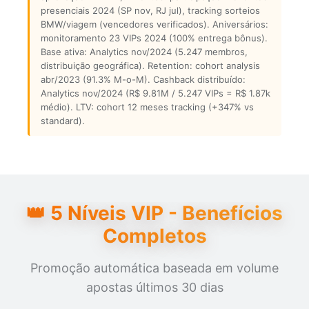
presenciais 2024 (SP nov, RJ jul), tracking sorteios
BMW/viagem (vencedores verificados). Aniversários:
monitoramento 23 VIPs 2024 (100% entrega bônus).
Base ativa: Analytics nov/2024 (5.247 membros,
distribuição geográfica). Retention: cohort analysis
abr/2023 (91.3% M-o-M). Cashback distribuído:
Analytics nov/2024 (R$ 9.81M / 5.247 VIPs = R$ 1.87k
médio). LTV: cohort 12 meses tracking (+347% vs
standard).
👑 5 Níveis VIP - Benefícios
Completos
Promoção automática baseada em volume
apostas últimos 30 dias