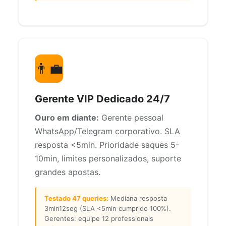
👨‍💼
Gerente VIP Dedicado 24/7
Ouro em diante:
Gerente pessoal
WhatsApp/Telegram corporativo. SLA
resposta <5min. Prioridade saques 5-
10min, limites personalizados, suporte
grandes apostas.
Testado 47 queries:
Mediana resposta
3min12seg (SLA <5min cumprido 100%).
Gerentes: equipe 12 professionals