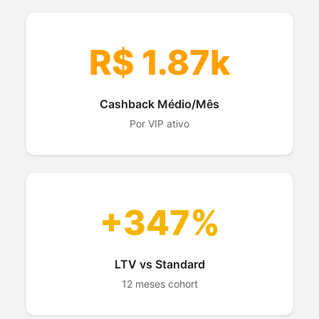
R$ 1.87k
Cashback Médio/Mês
Por VIP ativo
+347%
LTV vs Standard
12 meses cohort