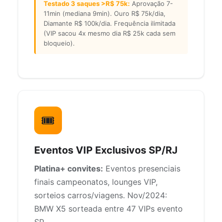
Testado 3 saques >R$ 75k:
Aprovação 7-
11min (mediana 9min). Ouro R$ 75k/dia,
Diamante R$ 100k/dia. Frequência ilimitada
(VIP sacou 4x mesmo dia R$ 25k cada sem
bloqueio).
🎟️
Eventos VIP Exclusivos SP/RJ
Platina+ convites:
Eventos presenciais
finais campeonatos, lounges VIP,
sorteios carros/viagens. Nov/2024:
BMW X5 sorteada entre 47 VIPs evento