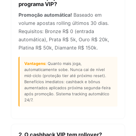
programa VIP?
Promoção automática!
Baseado em
volume apostas rolling últimos 30 dias.
Requisitos: Bronze R$ 0 (entrada
automática), Prata R$ 5k, Ouro R$ 20k,
Platina R$ 50k, Diamante R$ 150k.
Vantagens:
Quanto mais joga,
automaticamente sobe. Nunca cai de nível
mid-ciclo (proteção tier até próximo reset).
Benefícios imediatos: cashback e bônus
aumentados aplicados próxima segunda-feira
após promoção. Sistema tracking automático
24/7.
2. O cashback VIP tem rollover?