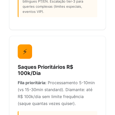
bilíngues PT/EN. Escalação tier-3 para
queries complexas (limites especiais,
eventos VIP).
⚡
Saques Prioritários R$
100k/Dia
Fila prioritária:
Processamento 5-10min
(vs 15-30min standard). Diamante: até
R$ 100k/dia sem limite frequência
(saque quantas vezes quiser).