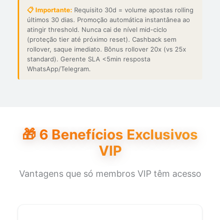
📋 Importante:
Requisito 30d = volume apostas rolling
últimos 30 dias. Promoção automática instantânea ao
atingir threshold. Nunca cai de nível mid-ciclo
(proteção tier até próximo reset). Cashback sem
rollover, saque imediato. Bônus rollover 20x (vs 25x
standard). Gerente SLA <5min resposta
WhatsApp/Telegram.
🎁 6 Benefícios Exclusivos
VIP
Vantagens que só membros VIP têm acesso