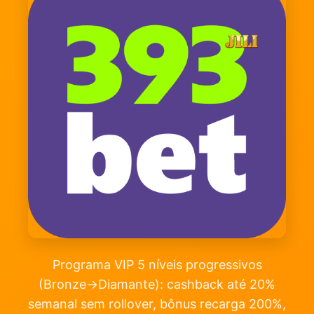
Programa VIP 5 níveis progressivos
(Bronze→Diamante): cashback até 20%
semanal sem rollover, bônus recarga 200%,